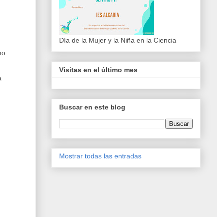
Día de la Mujer y la Niña en la Ciencia
no
Visitas en el último mes
a
Buscar en este blog
Mostrar todas las entradas