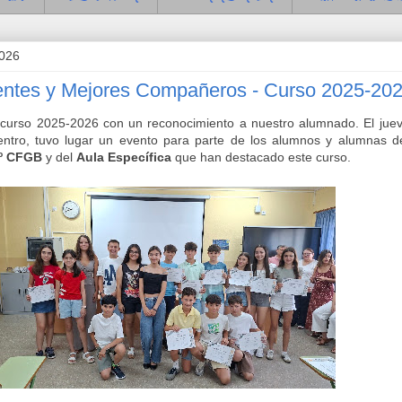
2026
entes y Mejores Compañeros - Curso 2025-20
l curso 2025-2026 con un reconocimiento a nuestro alumnado. El jue
entro, tuvo lugar un evento para parte de los alumnos y alumnas 
 1º CFGB
y del
Aula Específica
que han destacado este curso.