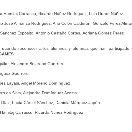
ndra Hamitaj Carrasco, Ricardo Núñez Rodríguez, Lola Durán Núñez
tonio José Almanza Rodríguez, Ana Colón Calderón, Gonzalo Pérez Alma
 Sánchez Expósito,
Antonio Castaño Cortes,
Adriana Gómez Pérez
 querido reconocer a los alumnos y alumnas que han participado
 GAMES
:
guilar, Alejandro Bejarano Guerrero
ínguez Guerrero
pez Layasi, Ángel Moreno Domínguez
ero da Silva, Alejandro Domínguez Acosta
l Díaz, Lucía Cárcel Sánchez, Daniela Márquez Japón
a Hamitaj Carrasco, Ricardo Núñez Rodríguez