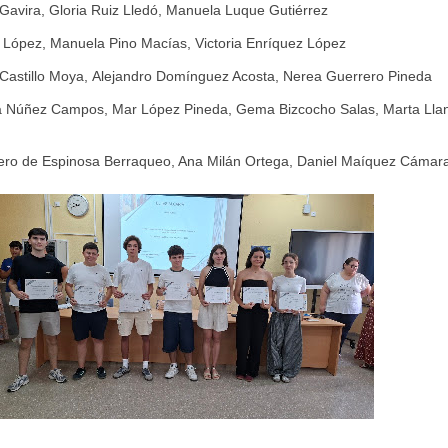
 Gavira,
Gloria Ruiz Lledó, Manuela Luque Gutiérrez
a López,
Manuela Pino Macías,
Victoria Enríquez López
Castillo Moya,
Alejandro Domínguez Acosta,
Nerea Guerrero Pineda
sa Núñez Campos, Mar López Pineda, Gema Bizcocho Salas, Marta Lla
ero de Espinosa Berraqueo, Ana Milán Ortega, Daniel Maíquez Cámar