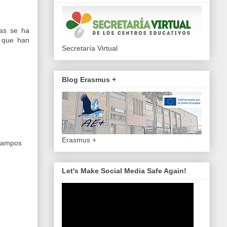
ras se ha
s que han
Secretaría Virtual
Blog Erasmus +
Erasmus +
 Campos
Let's Make Social Media Safe Again!