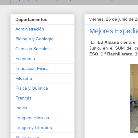
viernes, 26 de junio de 
Departamentos
Administración
Mejores Expedi
Biología y Geología
El
IES Alcaria
cierra e
Junio, en el SUM del c
Ciencias Sociales
ESO
,
1 º Bachillerato,
Economía
Educación Física
Filosofía
Física y Química
Francés
Inglés
Lenguas clásicas
Lengua y Literatura
Matemáticas