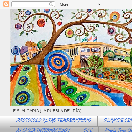
I.E.S. ALCARIA (LA PUEBLA DEL RÍO)
PROTOCOLO ALTAS TEMPERATURAS
PLAN DE CE
ALCARIA INTERNACIONAL
PLC
Alcaria Times On