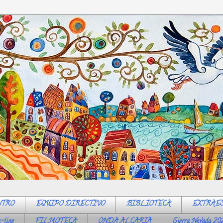
NTRO
EQUIPO DIRECTIVO
BIBLIOTECA
EXTRAE
-line
FILMOTECA
ONDA ALCARIA
Sierra Nevada 20