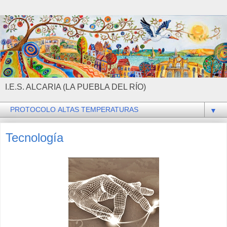
I.E.S. ALCARIA (LA PUEBLA DEL RÍO)
▼
Tecnología