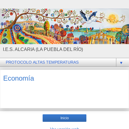
I.E.S. ALCARIA (LA PUEBLA DEL RÍO)
▼
Economía
Inicio
Ver versión web