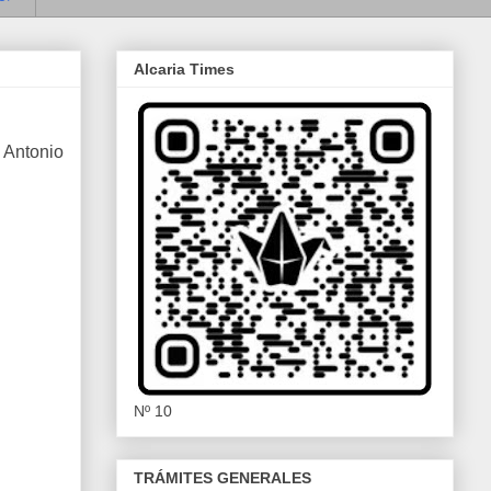
Alcaria Times
 Antonio
Nº 10
TRÁMITES GENERALES