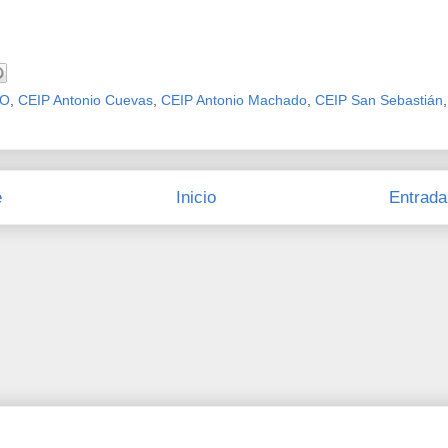
SO
,
CEIP Antonio Cuevas
,
CEIP Antonio Machado
,
CEIP San Sebastián
e
Inicio
Entrada