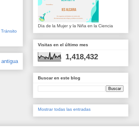
Día de la Mujer y la Niña en la Ciencia
,
Tránsito
Visitas en el último mes
1,418,432
 antigua
Buscar en este blog
Mostrar todas las entradas