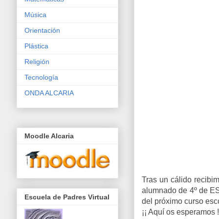
Música
Orientación
Plástica
Religión
Tecnología
ONDA ALCARIA
Moodle Alcaria
Tras un cálido recibi
alumnado de 4º de ESO,
Escuela de Padres Virtual
del próximo curso esco
¡¡ Aquí os esperamos !