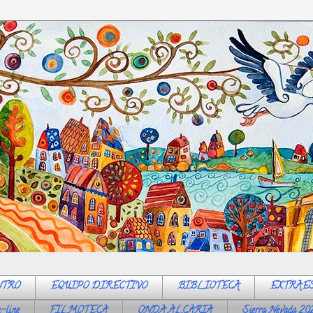
NTRO
EQUIPO DIRECTIVO
BIBLIOTECA
EXTRAE
-line
FILMOTECA
ONDA ALCARIA
Sierra Nevada 20