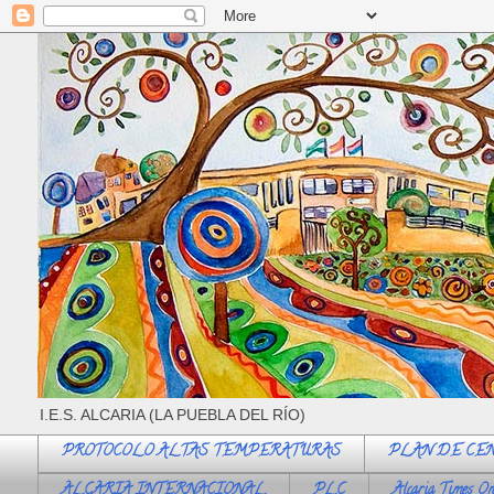
I.E.S. ALCARIA (LA PUEBLA DEL RÍO)
PROTOCOLO ALTAS TEMPERATURAS
PLAN DE CE
ALCARIA INTERNACIONAL
PLC
Alcaria Times On