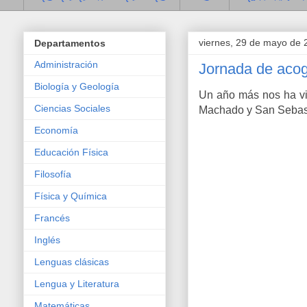
viernes, 29 de mayo de 
Departamentos
Administración
Jornada de acog
Biología y Geología
Un año más nos ha vi
Ciencias Sociales
Machado y San Sebast
Economía
Educación Física
Filosofía
Física y Química
Francés
Inglés
Lenguas clásicas
Lengua y Literatura
Matemáticas