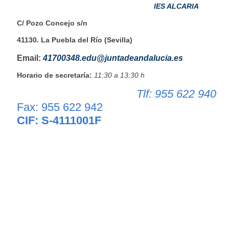
IES ALCARIA
C/ Pozo Concejo s/n
41130. La Puebla del Río (Sevilla)
Email:
41700348.edu@juntadeandalucia.es
Horario de secretaría:
11:30 a 13:30 h
Tlf: 955 622 940
Fax: 955 622 942
CIF: S-4111001F