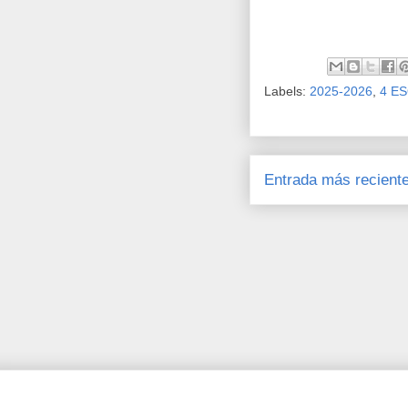
Labels:
2025-2026
,
4 E
Entrada más recient