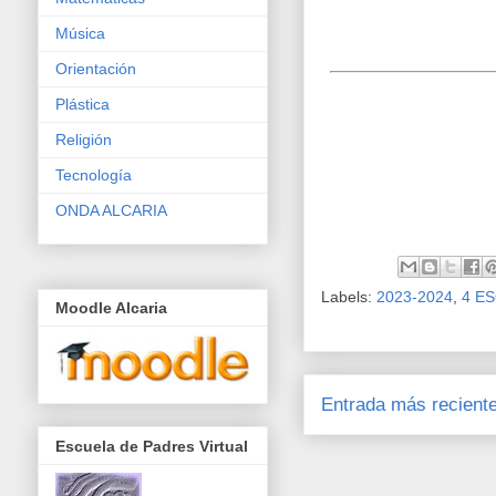
Música
Orientación
Plástica
Religión
Tecnología
ONDA ALCARIA
Labels:
2023-2024
,
4 E
Moodle Alcaria
Entrada más recient
Escuela de Padres Virtual