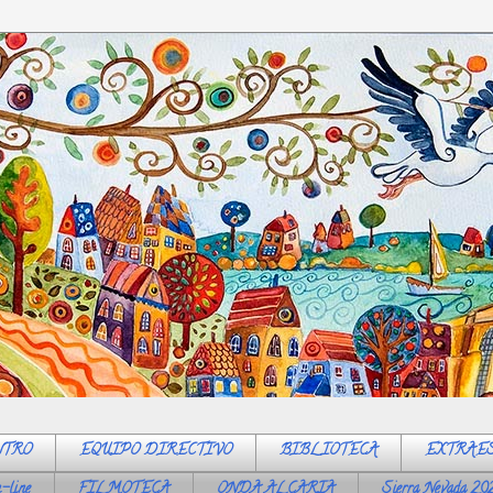
NTRO
EQUIPO DIRECTIVO
BIBLIOTECA
EXTRAE
-line
FILMOTECA
ONDA ALCARIA
Sierra Nevada 20