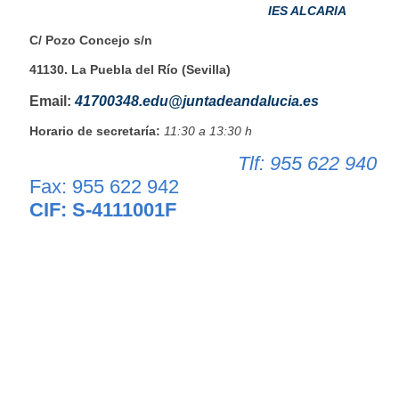
IES ALCARIA
C/ Pozo Concejo s/n
41130. La Puebla del Río (Sevilla)
Email:
41700348.edu@juntadeandalucia.es
Horario de secretaría:
11:30 a 13:30 h
Tlf: 955 622 940
Fax: 955 622 942
CIF: S-4111001F