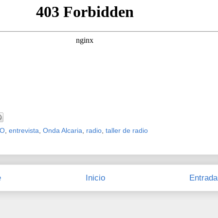
SO
,
entrevista
,
Onda Alcaria
,
radio
,
taller de radio
e
Inicio
Entrada