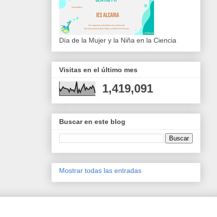
Día de la Mujer y la Niña en la Ciencia
Visitas en el último mes
1,419,091
Buscar en este blog
Mostrar todas las entradas