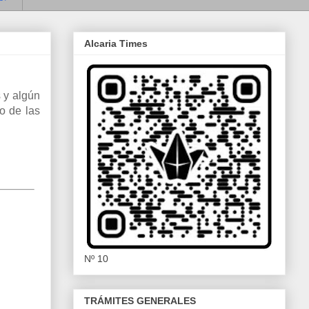
Alcaria Times
 y algún
no de las
Nº 10
TRÁMITES GENERALES