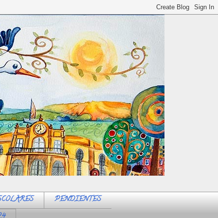
SCOLARES
PENDIENTES
24