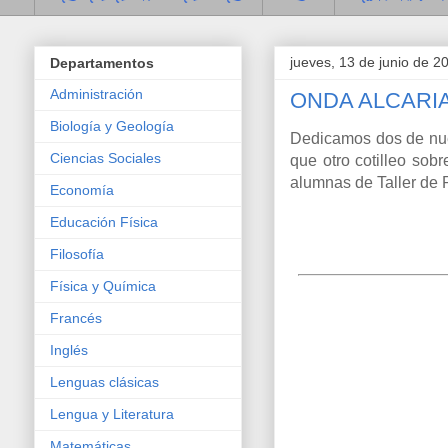
jueves, 13 de junio de 2
Departamentos
Administración
ONDA ALCARIA: 
Biología y Geología
Dedicamos dos de nues
Ciencias Sociales
que otro cotilleo sob
alumnas de Taller de 
Economía
Educación Física
Filosofía
Física y Química
Francés
Inglés
Lenguas clásicas
Lengua y Literatura
Matemáticas