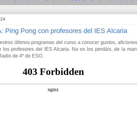
024
Ping Pong con profesores del IES Alcaria
tros últimos programas del curso a conocer gustos, aficiones
re los profesores del IES Alcaria. No os los perdáis, de la ma
Radio de 4º de ESO.