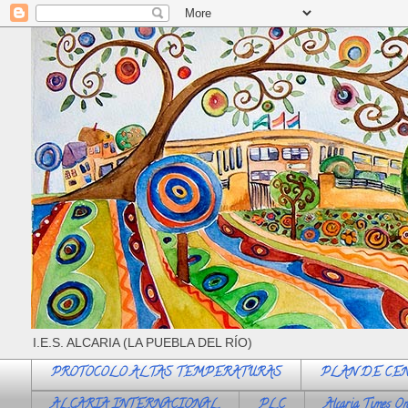
I.E.S. ALCARIA (LA PUEBLA DEL RÍO)
PROTOCOLO ALTAS TEMPERATURAS
PLAN DE CE
ALCARIA INTERNACIONAL
PLC
Alcaria Times On