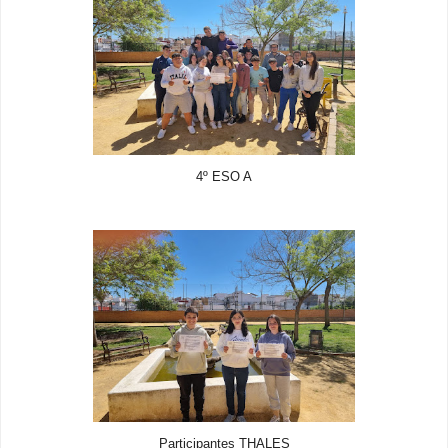
4º ESO A
Participantes THALES