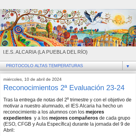
I.E.S. ALCARIA (LA PUEBLA DEL RÍO)
▼
miércoles, 10 de abril de 2024
Reconocimientos 2ª Evaluación 23-24
Tras la entrega de notas del 2⁰ trimestre y con el objetivo de
motivar a nuestro alumnado, el IES Alcaria ha hecho un
reconocimiento a los alumnos con los
mejores
expedientes
y a los
mejores compañeros
de cada grupo
(ESO,
CFGB
y Aula Específica)
durante la jornada del 9 de
Abril: