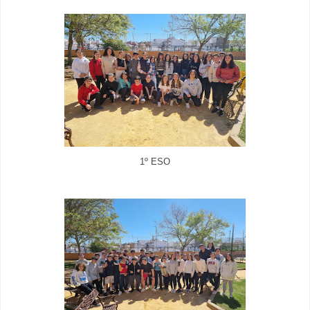
1º ESO