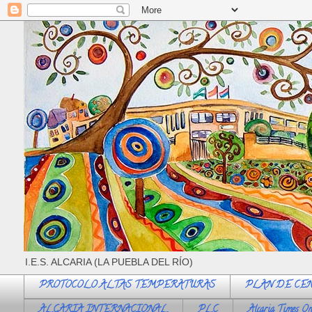
I.E.S. ALCARIA (LA PUEBLA DEL RÍO)
PROTOCOLO ALTAS TEMPERATURAS
PLAN DE CE
ALCARIA INTERNACIONAL
PLC
Alcaria Times On