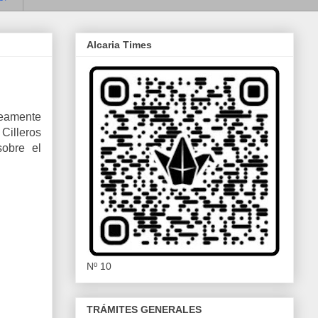
Alcaria Times
neamente
Cilleros
sobre el
Nº 10
TRÁMITES GENERALES