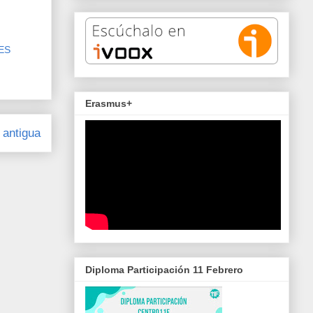
IES
Erasmus+
 antigua
Diploma Participación 11 Febrero