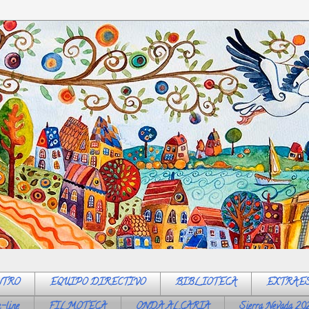
NTRO
EQUIPO DIRECTIVO
BIBLIOTECA
EXTRAE
-line
FILMOTECA
ONDA ALCARIA
Sierra Nevada 20