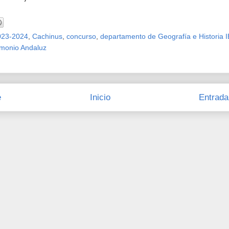
023-2024
,
Cachinus
,
concurso
,
departamento de Geografía e Historia 
imonio Andaluz
e
Inicio
Entrada