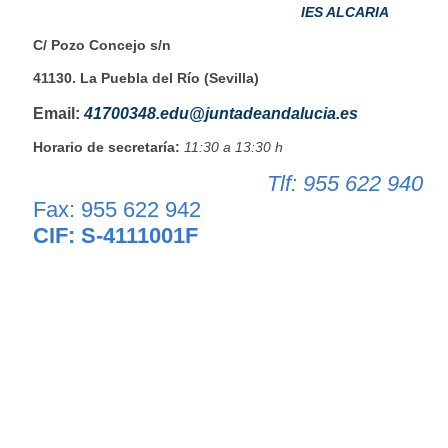
IES ALCARIA
C/ Pozo Concejo s/n
41130. La Puebla del Río (Sevilla)
Email:
41700348.edu@juntadeandalucia.es
Horario de secretaría:
11:30 a 13:30 h
Tlf: 955 622 940
Fax: 955 622 942
CIF: S-4111001F