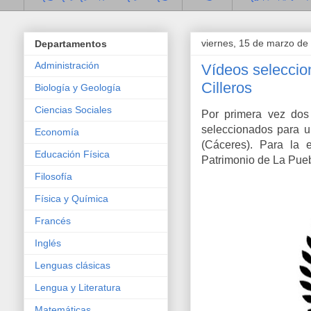
viernes, 15 de marzo de
Departamentos
Administración
Vídeos seleccion
Cilleros
Biología y Geología
Ciencias Sociales
Por primera vez dos
seleccionados para u
Economía
(Cáceres). Para la 
Educación Física
Patrimonio de La Pueb
Filosofía
Física y Química
Francés
Inglés
Lenguas clásicas
Lengua y Literatura
Matemáticas