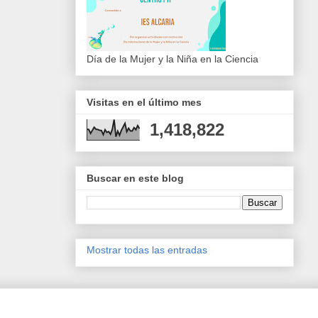
Día de la Mujer y la Niña en la Ciencia
Visitas en el último mes
1,418,822
Buscar en este blog
Mostrar todas las entradas