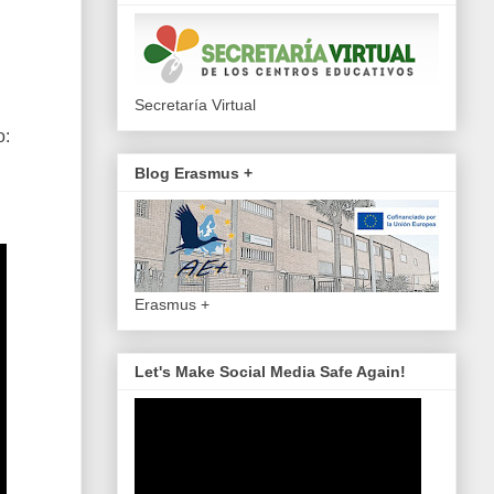
Secretaría Virtual
o:
Blog Erasmus +
Erasmus +
Let's Make Social Media Safe Again!