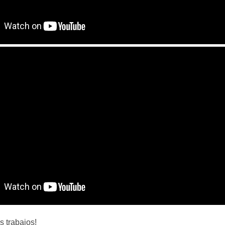
 trabajos!