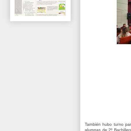
También hubo turno par
alumnas de 2º Bachiller