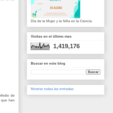
Día de la Mujer y la Niña en la Ciencia
Visitas en el último mes
1,419,176
Buscar en este blog
Mostrar todas las entradas
 Medio de
o que han