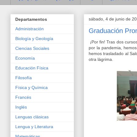
sábado, 4 de junio de 2
Departamentos
Administración
Graduación Pro
Biología y Geología
¡Por fin! Tras dos curso
por la pandemia, hemos
Ciencias Sociales
hemos trasladado al Sal
Economía
otra lágrima.
Educación Física
Filosofía
Física y Química
Francés
Inglés
Lenguas clásicas
Lengua y Literatura
Matemáticas