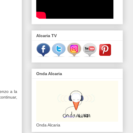
Alcaria TV
Onda Alcaria
enzo a la
ontinuar,
Onda Alcaria