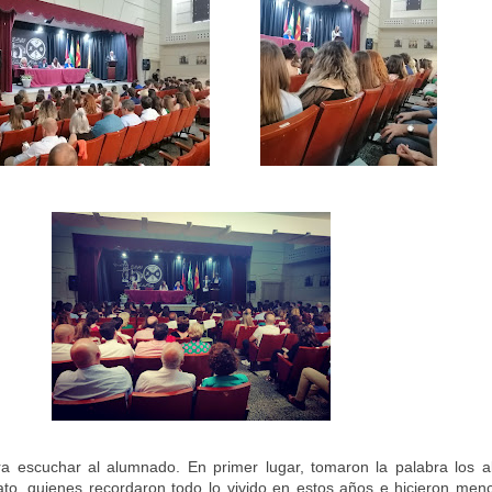
a escuchar al alumnado. En primer lugar, tomaron la palabra los 
ato, quienes recordaron todo lo vivido en estos años e hicieron menc