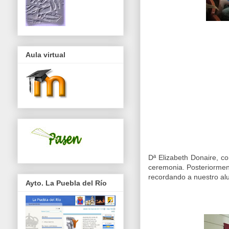
Aula virtual
Dª Elizabeth Donaire, co
ceremonia. Posteriorment
recordando a nuestro a
Ayto. La Puebla del Río