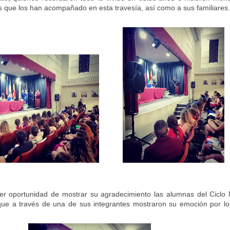
 que los han acompañado en esta travesía, así como a sus familiares.
er oportunidad de mostrar su agradecimiento las alumnas del Ciclo
 que a través de una de sus integrantes mostraron su emoción por l