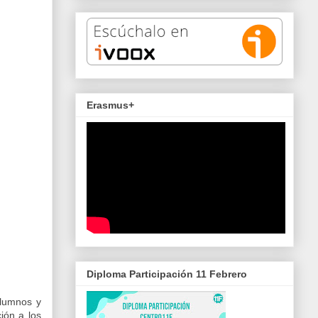
Erasmus+
Diploma Participación 11 Febrero
alumnos y
ión a los