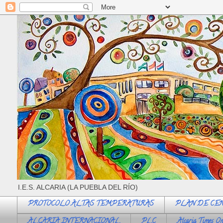
I.E.S. ALCARIA (LA PUEBLA DEL RÍO)
PROTOCOLO ALTAS TEMPERATURAS
PLAN DE CE
ALCARIA INTERNACIONAL
PLC
Alcaria Times On