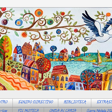
NTRO
EQUIPO DIRECTIVO
BIBLIOTECA
EXTRAE
-line
FILMOTECA
ONDA ALCARIA
Sierra Nevada 20