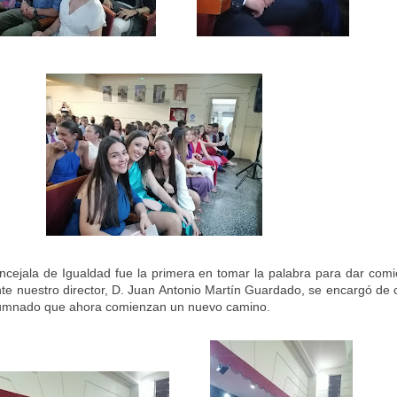
ncejala de Igualdad fue la primera en tomar la palabra para dar comi
e nuestro director, D. Juan Antonio Martín Guardado, se encargó de c
lumnado que ahora comienzan un nuevo camino.