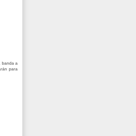
la banda a
arán para