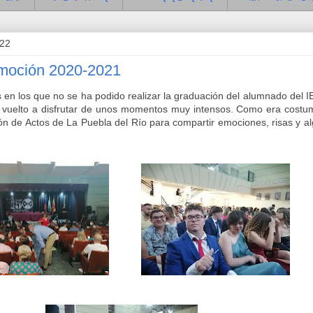
022
moción 2020-2021
s en los que no se ha podido realizar la graduación del alumnado del I
 vuelto a disfrutar de unos momentos muy intensos. Como era costu
ón de Actos de La Puebla del Río para compartir emociones, risas y a