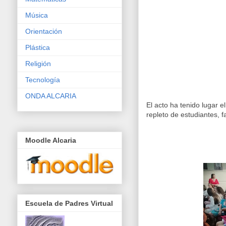
Música
Orientación
Plástica
Religión
Tecnología
ONDA ALCARIA
El acto ha tenido lugar e
repleto de estudiantes, 
Moodle Alcaria
Escuela de Padres Virtual