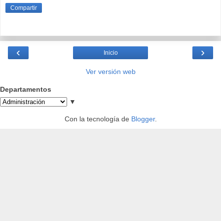
Compartir
‹
›
Inicio
Ver versión web
Departamentos
▼
Con la tecnología de
Blogger
.