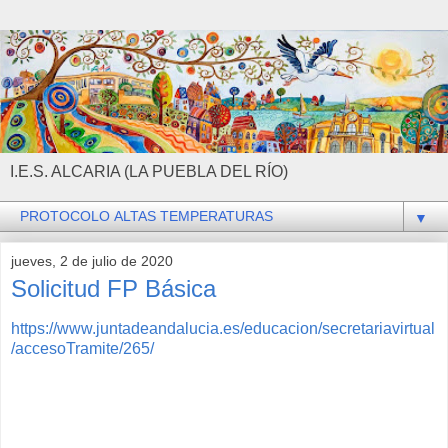
I.E.S. ALCARIA (LA PUEBLA DEL RÍO)
▼
jueves, 2 de julio de 2020
Solicitud FP Básica
https://www.juntadeandalucia.es/educacion/secretariavirtual
/accesoTramite/265/