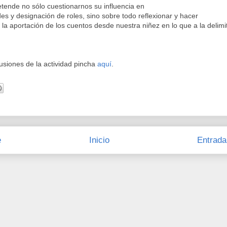
etende no sólo cuestionarnos su influencia en
es y designación de roles, sino sobre todo reflexionar y hacer
re la aportación de los cuentos desde nuestra niñez en lo que a
la delim
usiones de la actividad pincha
aquí
.
e
Inicio
Entrada