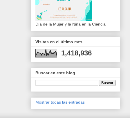
Día de la Mujer y la Niña en la Ciencia
Visitas en el último mes
1,418,936
Buscar en este blog
Mostrar todas las entradas