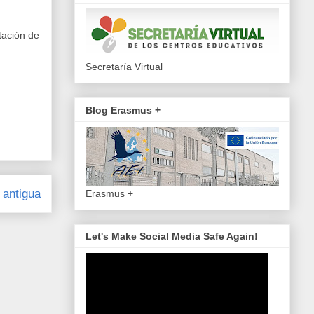
itación de
Secretaría Virtual
Blog Erasmus +
 antigua
Erasmus +
Let's Make Social Media Safe Again!