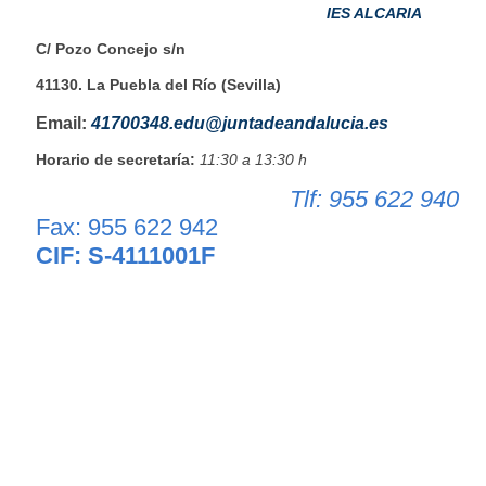
IES ALCARIA
C/ Pozo Concejo s/n
41130. La Puebla del Río (Sevilla)
Email:
41700348.edu@juntadeandalucia.es
Horario de secretaría:
11:30 a 13:30 h
Tlf: 955 622 940
Fax: 955 622 942
CIF: S-4111001F