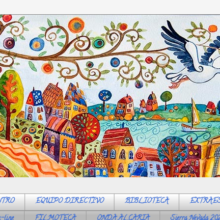
NTRO
EQUIPO DIRECTIVO
BIBLIOTECA
EXTRAE
-line
FILMOTECA
ONDA ALCARIA
Sierra Nevada 20