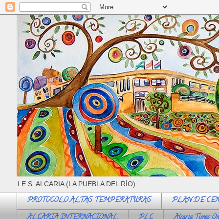
I.E.S. ALCARIA (LA PUEBLA DEL RÍO)
PROTOCOLO ALTAS TEMPERATURAS
PLAN DE CE
ALCARIA INTERNACIONAL
PLC
Alcaria Times On