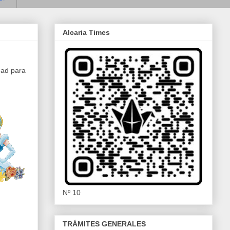
Alcaria Times
dad para
Nº 10
TRÁMITES GENERALES