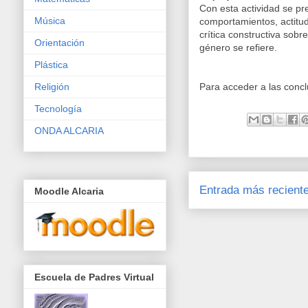
Con esta actividad se pr
Música
comportamientos, actitud
crítica constructiva sob
Orientación
género se refiere.
Plástica
Para acceder a las concl
Religión
Tecnología
ONDA ALCARIA
Entrada más recient
Moodle Alcaria
Escuela de Padres Virtual